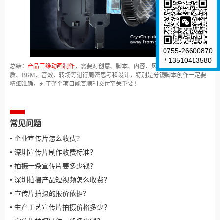
0755-26600870
/ 13510413580
总结：
产品三维动画制作
，需要对创意、脚本、内容、风格、动画、效果、材
质、BGM、音效、转场等进行周密思考和设计，特别是分镜脚本创作一定要
精细准确，对于整个项目能否顺利交付至关重要！
常见问题
• 企业宣传片怎么收费？
• 深圳宣传片制作收费标准？
• 拍摄一条宣传片要多少钱？
• 深圳拍摄产品短视频怎么收费？
• 宣传片拍摄的报价依据？
• 生产工艺宣传片拍摄价格多少？