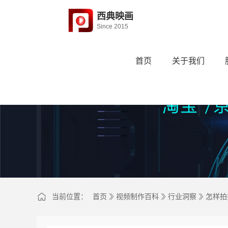
西典映画
Since 2015
首页
关于我们
当前位置：
首页
视频制作百科
行业洞察
怎样拍