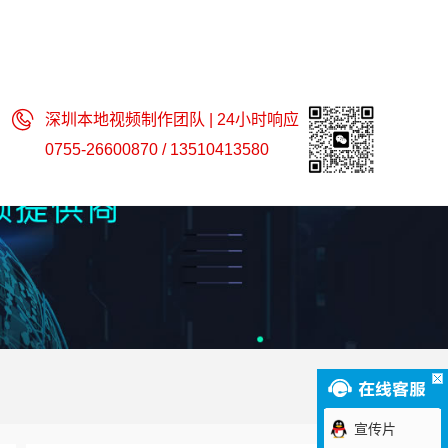
深圳本地视频制作团队 | 24小时响应
0755-26600870 / 13510413580
宣传片