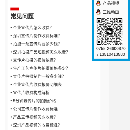
产品视频
三维动画
常见问题
• 企业宣传片怎么收费？
• 深圳宣传片制作收费标准？
• 拍摄一条宣传片要多少钱？
0755-26600870
• 深圳拍摄产品短视频怎么收费？
/ 13510413580
• 宣传片拍摄的报价依据？
• 生产工艺宣传片拍摄价格多少？
• 宣传片拍摄制作一般多少钱？
• 企业宣传片收费报价明细表
• 宣传片收费构成解析
• 5分钟宣传片的拍摄价格
• 公司宣传片制作收费标准
• 产品宣传视频怎么收费？
• 深圳产品视频的收费标准？