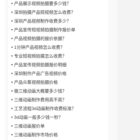
• 产品展示视频拍摄要多少钱？
• 深圳拍摄产品短视频怎么收费？
• 深圳产品视频制作收费多少？
• 产品宣传短视频拍摄制作报价单
• 产品视频拍摄的报价依据？
• 1分钟产品视频怎么收费？
• 专业短视频拍摄怎么收费？
• 产品宣传视频拍摄报价明细
• 深圳制作产品广告视频价格
• 产品众筹视频拍摄价格
• 做三维动画大概要多少钱？
• 三维动画制作费用高不高？
• 工艺流程3d动画制作收费标准？
• 3d动画一般多少钱一秒？
• 三维动画报价单
• 三维动画制作市场价格