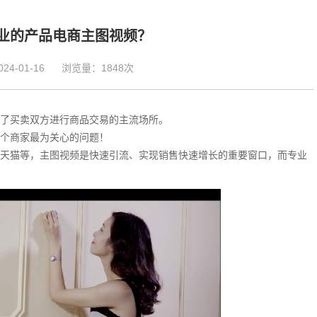
业的产品电商主图视频？
4-01-16
浏览量：1848次
了买卖双方进行商品交易的主流场所。
个商家最为关心的问题！
天猫等，主图视频是快速引流、实现销售快速增长的重要窗口，而专业