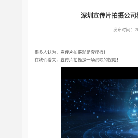
深圳宣传片拍摄公司
发布时间：202
很多人认为，宣传片拍摄就是套模板！
在我们看来，宣传片拍摄是一场灵魂的探险！