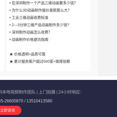
• 在深圳制作一个产品三维动画要多少钱？
• 为什么3D动画制作报价差距那么大？
• 工业三维动画收费标准
• 2—3分钟三维产品动画制作多少钱?
• 深圳制作动画怎么收费？
• 动画制作价格避坑指南
★ 价格透明+品质可靠
★ 累计服务客户超过500家+值得信赖
圳本地视频制作团队 | 上门拍摄 | 24小时响应：
55-26600870 / 13510413580
立即咨询