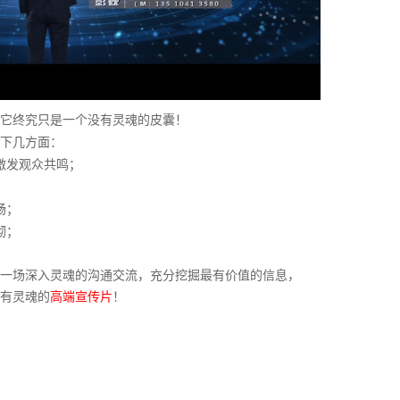
它终究只是一个没有灵魂的皮囊！
下几方面：
激发观众共鸣；
畅；
砌；
一场深入灵魂的沟通交流，充分挖掘最有价值的信息，
有灵魂的
高端宣传片
！