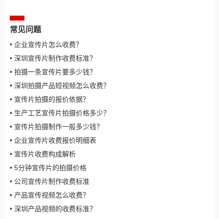
常见问题
• 企业宣传片怎么收费？
• 深圳宣传片制作收费标准？
• 拍摄一条宣传片要多少钱？
• 深圳拍摄产品短视频怎么收费？
• 宣传片拍摄的报价依据？
• 生产工艺宣传片拍摄价格多少？
• 宣传片拍摄制作一般多少钱？
• 企业宣传片收费报价明细表
• 宣传片收费构成解析
• 5分钟宣传片的拍摄价格
• 公司宣传片制作收费标准
• 产品宣传视频怎么收费？
• 深圳产品视频的收费标准？