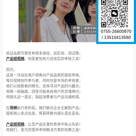
0755-26600870
/ 13510413580
验证品质可靠性有很多途径，如实验、测试等；
产品短视频
，则是更加有力且现实的考核工具！
因为，
这是一次站在用户视角对产品品质的提前考核。
每位视频创作参与者，同时也是市场的考核者；
他们以挑剔者的眼光，去探寻对产品的兴趣点；
用每一帧画面，回答可能来自用户的灵魂拷问；
用镜头这一语言，架起消费者与产品沟通桥梁。
在
视频
执行各阶段，我们联合企业主解刨产品；
提炼核心卖点信息，将其转换为镜头语言呈现。
产品短视频
，
让您产品在激烈竞争中抢占先机！
而我们，是为您提供考核解决方案的信赖之选！