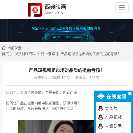
西典映画
深
圳
Since 2015
市
西
典
映
画
传
媒
有
当前位置：
限
公
首页
视频制作百科
行业洞察
产品短视频是市场对品质的提前考核！
司
产品短视频是市场对品质的提前考核！
发布时间：2025-10-31
浏览量：648次
2025年，经济持续萎靡，供需失衡，内卷严重！
如何让产品在极度内卷中脱颖而出、获得认可？
宣传片
可靠的品质，永远是解决这一问题的不二法门！
产品视频
三维动画