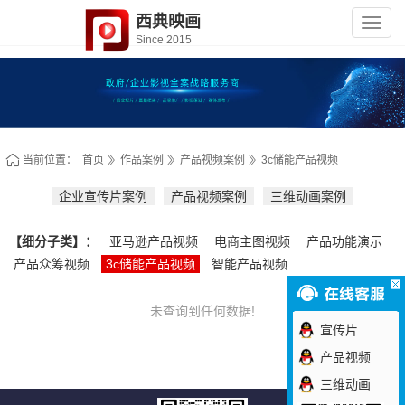
西典映画
深
圳
Since 2015
市
西
典
映
画
传
媒
有
限
公
当前位置：
首页
作品案例
产品视频案例
3c储能产品视频
司
企业宣传片案例
产品视频案例
三维动画案例
【细分子类】：
亚马逊产品视频
电商主图视频
产品功能演示
产品众筹视频
3c储能产品视频
智能产品视频
未查询到任何数据!
宣传片
产品视频
三维动画