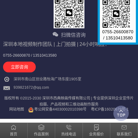
0755-26600870
扫微信咨询
/ 13510413580
深圳本地视频制作团队 | 上门拍摄 | 24小时响应：
0755-26600870 / 13510413580
立即咨询
深圳市南山区创业路怡海广场东座1905室
939821672@qq.com
版权所有 ©2015-2030 深圳市西典映画传媒有限公司 | 专业提供深圳企业宣传片
拍摄、产品视频和三维动画制作服务
网站地图
粤公网安备44030002010398号
粤ICP备16020679号-1
首页
作品案例
热线电话
业务报价
联系我们