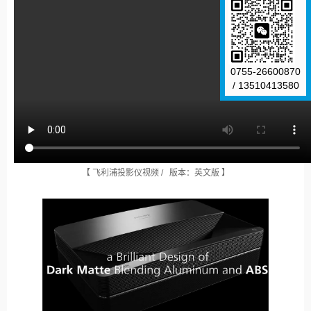
0755-26600870
/ 13510413580
【 飞利浦投影仪视频 / 版本：英文版 】