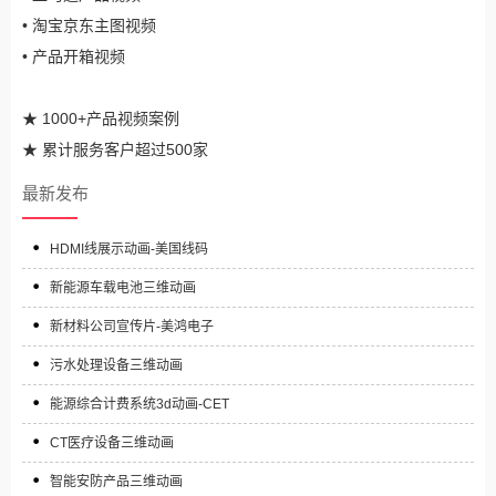
• 淘宝京东主图视频
• 产品开箱视频
★ 1000+产品视频案例
★ 累计服务客户超过500家
最新发布
HDMI线展示动画-美国线码
新能源车载电池三维动画
新材料公司宣传片-美鸿电子
污水处理设备三维动画
能源综合计费系统3d动画-CET
CT医疗设备三维动画
智能安防产品三维动画