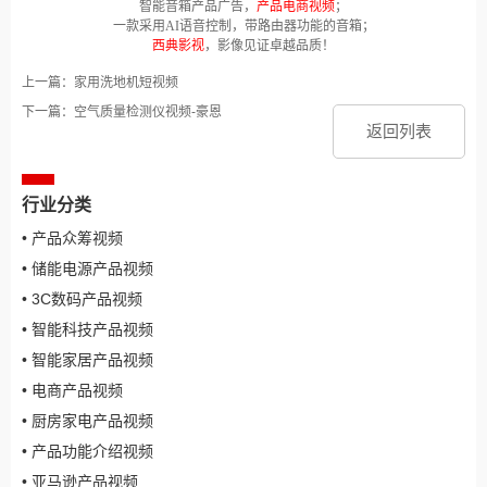
智能音箱产品广告，
产品电商视频
；
一款采用AI语音控制，带路由器功能的音箱；
西典影视
，影像见证卓越品质！
上一篇：家用洗地机短视频
下一篇：空气质量检测仪视频-豪恩
返回列表
行业分类
• 产品众筹视频
• 储能电源产品视频
• 3C数码产品视频
• 智能科技产品视频
• 智能家居产品视频
• 电商产品视频
• 厨房家电产品视频
• 产品功能介绍视频
• 亚马逊产品视频