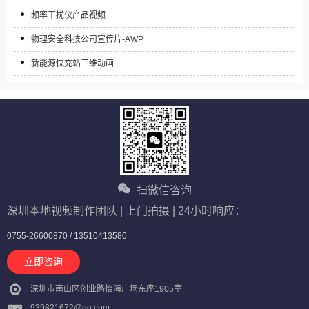
频率干扰仪产品视频
物理安全科技公司宣传片-AWP
新能源快充站三维动画
扫微信咨询
深圳本地视频制作团队 | 上门拍摄 | 24小时响应：
0755-26600870 / 13510413580
立即咨询
深圳市南山区创业路怡海广场东座1905室
939821672@qq.com