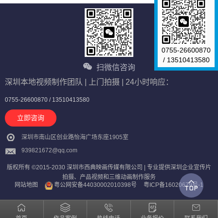
0755-26600870
/ 13510413580
扫微信咨询
深圳本地视频制作团队 | 上门拍摄 | 24小时响应：
0755-26600870 / 13510413580
立即咨询
深圳市南山区创业路怡海广场东座1905室
939821672@qq.com
版权所有 ©2015-2030 深圳市西典映画传媒有限公司 | 专业提供深圳企业宣传片
拍摄、产品视频和三维动画制作服务
网站地图
粤公网安备44030002010398号
粤ICP备16020679号-1