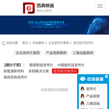
西典映画
深
圳
Since 2015
市
西
典
映
画
传
媒
有
限
公
当前位置：
首页
作品案例
企业宣传片案例
低空经济宣传片
司
企业宣传片案例
产品视频案例
三维动画案例
【细分子类】：
精密制造宣传片
AI智能科技宣传片
新能源新材料
系统解决方案
低空经济宣传片
政府机构宣传片
宣传片
未查询到任何数据!
产品视频
三维动画